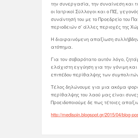
την συνεργασία, την συναίνεση και τ
οι Ιατρικοί Σύλλογοι και ο ΠΙΣ, γεγ
συνάντησή του με το Προεδρείο του 
περιοδειών σ’ άλλες περιοχές της Χώ
Η διαφαινόμενη απαξίωση συλλήβδην 
ατόπημα.
Για τον σοβαρότατο αυτόν λόγο, ζητάμ
ελάχιστη εγγύηση για την γόνιμη και 
επιπέδου περίθαλψης των συμπολιτών
Τέλος δηλώνουμε για μια ακόμα φορά
περίθαλψης του λαού μας είναι συνε
Προειδοποιούμε δε πως τέτοιες απαξι
http://medispin.blogspot.gr/2015/04/blog-p