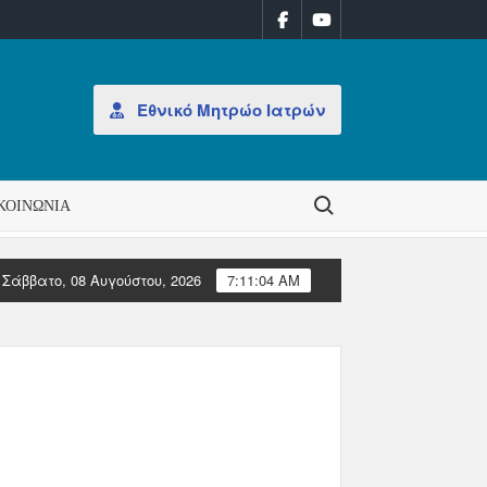
Εθνικό Μητρώο Ιατρών
Search for:
ΚΟΙΝΩΝΊΑ
Σάββατο, 08 Αυγούστου, 2026
7:11:04 AM
ομάδα 31/2026
ΑΝΑΚΟΙΝΩΣΗ: Έκδοση Αδειών Άσκησης Επαγγέλμ