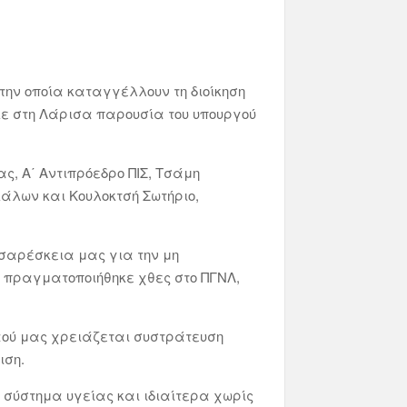
ην οποία καταγγέλλουν τη διοίκηση
κε στη Λάρισα παρουσία του υπουργού
ς, Α΄ Αντιπρόεδρο ΠΙΣ, Τσάμη
κάλων και Κουλοκτσή Σωτήριο,
υσαρέσκεια μας για την μη
υ πραγματοποιήθηκε χθες στο ΠΓΝΛ,
λαού μας χρειάζεται συστράτευση
ιση.
 σύστημα υγείας και ιδιαίτερα χωρίς