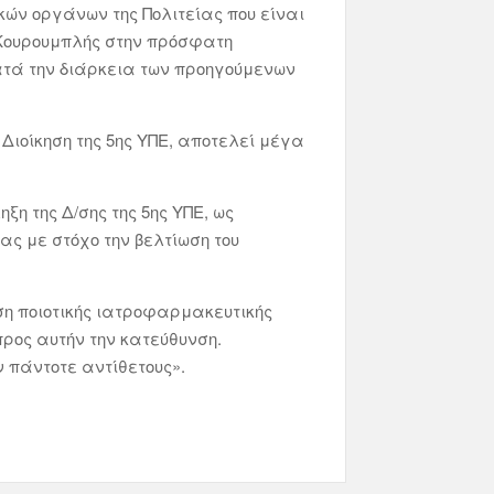
κών οργάνων της Πολιτείας που είναι
. Κουρουμπλής στην πρόσφατη
κατά την διάρκεια των προηγούμενων
ιοίκηση της 5ης ΥΠΕ, αποτελεί μέγα
ξη της Δ/σης της 5ης ΥΠΕ, ως
ας με στόχο την βελτίωση του
η ποιοτικής ιατροφαρμακευτικής
ρος αυτήν την κατεύθυνση.
ν πάντοτε αντίθετους».