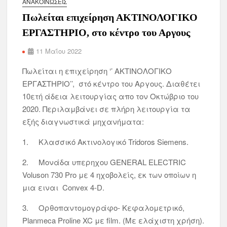
ΑΝΑΚΟΙΝΏΣΕΙΣ
Πωλείται επιχείρηση ΑΚΤΙΝΟΛΟΓΙΚΟ
ΕΡΓΑΣΤΗΡΙΟ, στo κέντρο του Αργους
11 Μαΐου 2022
Πωλείται η επιχείρηση ‘’ ΑΚΤΙΝΟΛΟΓΙΚΟ
ΕΡΓΑΣΤΗΡΙΟ’’, στό κέντρο του Αργους. Διαθέτει
10ετή άδεια λειτουργίας απο τον Οκτώβριο του
2020. Περιλαμβάνει σε πλήρη λειτουργία τα
εξής διαγνωστικά μηχανήματα:
1. Κλασσικό Ακτινολογικό Tridoros Siemens.
2. Μονάδα υπερηχου GENERAL ELECTRIC
Voluson 730 Pro με 4 ηχοβολείς, εκ των οποίων η
μια ειναι Convex 4-D.
3. Ορθοπαντομογράφο- Κεφαλομετρικό,
Planmeca Proline XC με film. (Με ελάχιστη χρήση).