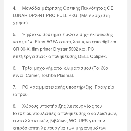
4. Μονάδα μέτρησης Οστικής Πυκνότητας GE
LUNAR DPX-NT PRO FULL PKG. (Με ελάχιστη
χρήση).
5. Ψηφιακό σύστημα εμφανισης- εκτυπωσης
κασετών- Films AGFA αποτελούμενο απο digitizer
CR 30-X, film printer Drystar 5302 και PC
επεξεργασίας- αποθήκευσης DELL Optiplex.
6. Τρία μηχανήματα κλιματισμού (Τα δύο
είναι Carrier, Toshiba Plasma).
7. PC γραμματειακής υποστήριξης. Γραφείο
ίατρού.
8. Χώρους υποστήριξης λειτουργίας του
Ιατρείου,ντουλάπες αποθήκευσης αναλωσίμων,
ανταλλακτικών, βιβλίων, WC, UPS για την
απρόσκοπτη λειτουργία των μηχανημάτων.