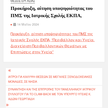
ΘΈΣΕΙΣ ΕΡΓΑΣΊΑΣ
Προκήρυξη, αίτηση υποψηφιότητας του
ΠΜΣ της Ιατρικής Σχολής ΕΚΠΑ,
14 Μαΐου 2024
Προκήρυξη, αίτηση υποψηφιότητας του ΠΜΣ της
Ιατρικής Σχολής ΕΚΠΑ, “Περιβάλλον και Υγεία.
Διαχείριση Περιβαλλοντικών Θεμάτων με
Επιπτώσεις στην Υγεία”
ΙΑΤΡΟΙ ΓΙΑ ΚΑΛΥΨΗ ΘΕΣΕΩΝ ΣΕ ΜΕΓΑΛΕΣ ΞΕΝΟΔΟΧΕΙΑΚΕΣ
ΜΟΝΑΔΕΣ, ΣΕ ΝΗΣΙΑ
ΣΥΝΆΝΤΗΣΗ ΚΑΙ ΤΗΣ ΕΠΙΤΡΟΠΉΣ ΤΟΥ ΠΑΝΕΛΛΉΝΙΟΥ ΙΑΤΡΙΚΟΎ
ΣΥΛΛΌΓΟΥ ΓΙΑ ΤΟ CLAW-BACK ΜΕ ΤΟΝ ΥΠΟΥΡΓΌ ΥΓΕΊΑΣ Κ.
ΆΔΩΝΙ ΓΕΩΡΓΙΆΔΗ