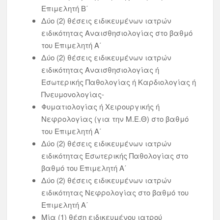
Επιμελητή Β΄
Δύο (2) θέσεις ειδικευμένων ιατρών
ειδικότητας Αναισθησιολογίας στο βαθμό
του Επιμελητή Α΄
Δύο (2) θέσεις ειδικευμένων ιατρών
ειδικότητας Αναισθησιολογίας ή
Εσωτερικής Παθολογίας ή Καρδιολογίας ή
Πνευμονολογίας-
Φυματιολογίας ή Χειρουργικής ή
Νεφρολογίας (για την Μ.Ε.Θ) στο βαθμό
του Επιμελητή Α΄
Δύο (2) θέσεις ειδικευμένων ιατρών
ειδικότητας Εσωτερικής Παθολογίας στο
βαθμό του Επιμελητή Α΄
Δύο (2) θέσεις ειδικευμένων ιατρών
ειδικότητας Νεφρολογίας στο βαθμό του
Επιμελητή Α΄
Μία (1) θέση ειδικευμένου ιατρού