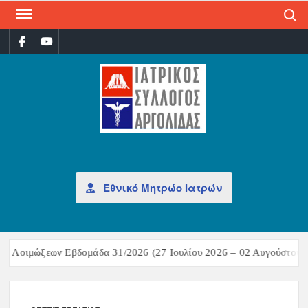
Search
ΙΑΤ
Επίσημη
σελίδα
ΣΎΛ
ΑΡΓ
Εθνικό Μητρώο Ιατρών
ν Λοιμώξεων Εβδομάδα 31/2026 (27 Ιουλίου 2026 – 02 Αυγούστου 20