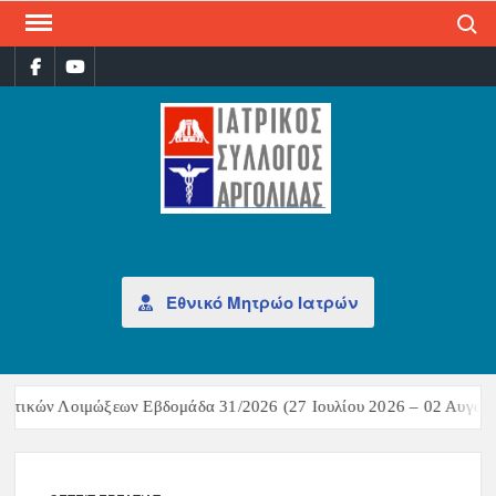
Search
ΙΑΤ
Επίσημη
σελίδα
ΣΎΛ
ΑΡΓ
Εθνικό Μητρώο Ιατρών
στικών Λοιμώξεων Εβδομάδα 31/2026 (27 Ιουλίου 2026 – 02 Αυγούσ