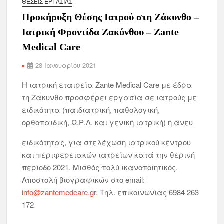
ΘΈΣΕΙΣ ΕΡΓΑΣΊΑΣ
Προκήρυξη Θέσης Ιατρού στη Ζάκυνθο –
Ιατρική Φροντίδα Ζακύνθου – Zante
Medical Care
28 Ιανουαρίου 2021
H ιατρική εταιρεία Zante Medical Care με έδρα
τη Ζάκυνθο προσφέρει εργασία σε ιατρούς με
ειδικότητα (παιδιατρική, παθολογική,
ορθοπαιδική, Ω.Ρ.Λ. και γενική ιατρική) ή άνευ
ειδικότητας, για στελέχωση ιατρικού κέντρου
και περιφερειακών ιατρείων κατά την θερινή
περίοδο 2021. Μισθός πολύ ικανοποιητικός.
Αποστολή βιογραφικών στο email:
info@zantemedcare.gr.
Τηλ. επικοινωνίας 6984 263
172