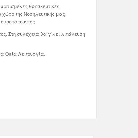
μματισμένες θρησκευτικές
ο χώρο της Νοσηλευτικής μας
 χοροστατούντος
ος. Στη συνέχεια θα γίνει λιτάνευση
ια Θεία Λειτουργία.