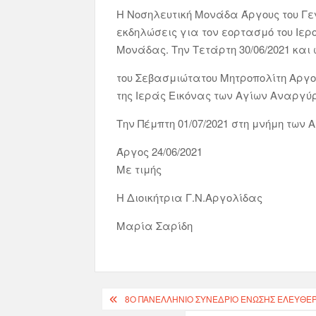
Η Νοσηλευτική Μονάδα Άργους του Γε
εκδηλώσεις για τον εορτασμό του Ιερ
Μονάδας. Την Τετάρτη 30/06/2021 και
του Σεβασμιώτατου Μητροπολίτη Αργολ
της Ιεράς Εικόνας των Αγίων Αναργύρ
Την Πέμπτη 01/07/2021 στη μνήμη των 
Άργος 24/06/2021
Με τιμής
Η Διοικήτρια Γ.Ν.Αργολίδας
Μαρία Σαρίδη
8Ο ΠΑΝΕΛΛΉΝΙΟ ΣΥΝΕΔΡΙΟ ΈΝΩΣΗΣ ΕΛΕΥΘΕ