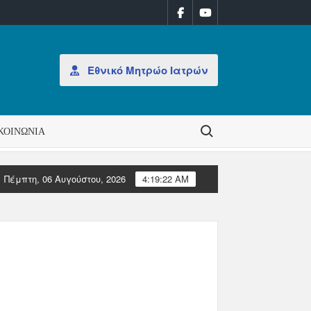
Εθνικό Μητρώο Ιατρών
Search for:
ΚΟΙΝΩΝΊΑ
Πέμπτη, 06 Αυγούστου, 2026
4:19:23 AM
Διοίκησης στον ΠΙΣ
Επιστολές Ευρωπαϊκών Ιατρικών Οργαν