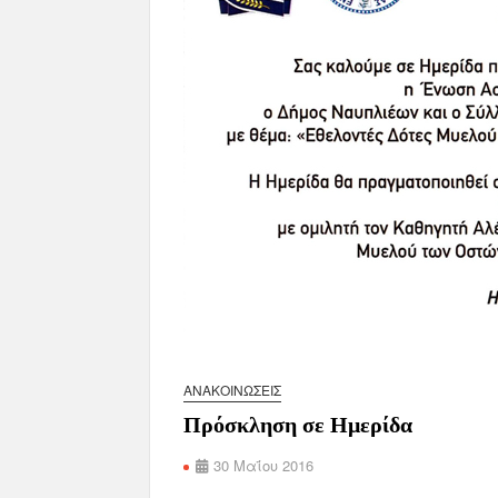
ΑΝΑΚΟΙΝΏΣΕΙΣ
Πρόσκληση σε Ημερίδα
30 Μαΐου 2016