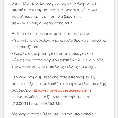
στην Πλατεία Συντάγματος στην Αθήνα, με
σκοπό οι αντιπρόσωποι των νοσοκομείων να
γνωρίσουν και να προσλάβουν τους
μελλοντικούς συνεργάτες τους.
Ενδεικτικά τα νοσοκομεία προσφέρουν:
• Υψηλές αφορολόγητες απολαβές και ποσοστά
επί του τζίρου
• Δωρεάν διαμονή για όλη την οικογένεια
• Δωρεάν ιατροφαρμακευτική κάλυψη για όλη
την οικογένεια και πολλές άλλες παροχές
Για δήλωση συμμετοχής στις επερχόμενες
συνεντεύξεις, ακολουθήστε παρακαλώ τον εξής
σύνδεσμο:
https://eurosynapses.eu/register/
ή
επικοινωνήστε μαζί μας στα τηλέφωνα
2103311115 και 6984507090.
Με χαρά παραθέτουμε και τον παρακάτω