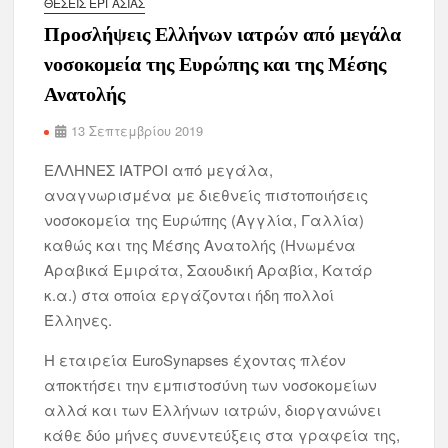
ΘΈΣΕΙΣ ΕΡΓΑΣΊΑΣ
Προσλήψεις Ελλήνων ιατρών από μεγάλα
νοσοκομεία της Ευρώπης και της Μέσης
Ανατολής
13 Σεπτεμβρίου 2019
ΕΛΛΗΝΕΣ ΙΑΤΡΟΙ από μεγάλα,
αναγνωρισμένα με διεθνείς πιστοποιήσεις
νοσοκομεία της Ευρώπης (Αγγλία, Γαλλία)
καθώς και της Μέσης Ανατολής (Ηνωμένα
Αραβικά Εμιράτα, Σαουδική Αραβία, Κατάρ
κ.α.) στα οποία εργάζονται ήδη πολλοί
Έλληνες.
Η εταιρεία EuroSynapses έχοντας πλέον
αποκτήσει την εμπιστοσύνη των νοσοκομείων
αλλά και των Ελλήνων ιατρών, διοργανώνει
κάθε δύο μήνες συνεντεύξεις στα γραφεία της,