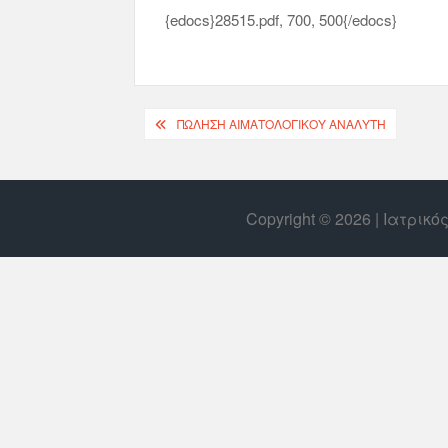
{edocs}28515.pdf, 700, 500{/edocs}
ΠΏΛΗΣΗ ΑΙΜΑΤΟΛΟΓΙΚΟΎ ΑΝΑΛΥΤΉ
Copyright © 2026 | Ιατρικ