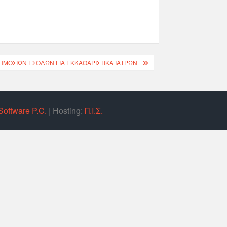
ΜΟΣΊΩΝ ΕΣΌΔΩΝ ΓΙΑ ΕΚΚΑΘΑΡΙΣΤΙΚΆ ΙΑΤΡΏΝ
Software P.C.
| Hosting:
Π.Ι.Σ.