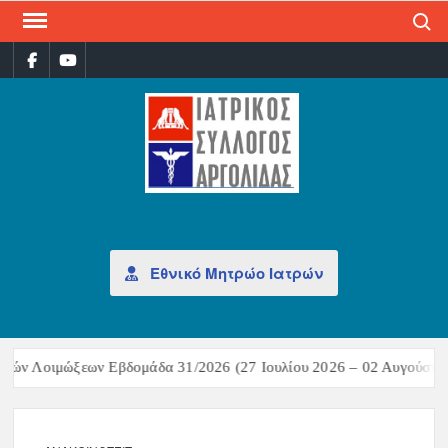
Search
ΙΑΤ
Επίσημη
σελίδα
ΣΎΛ
ΑΡΓ
Εθνικό Μητρώο Ιατρών
ών Λοιμώξεων Εβδομάδα 31/2026 (27 Ιουλίου 2026 – 02 Αυγούστου 2