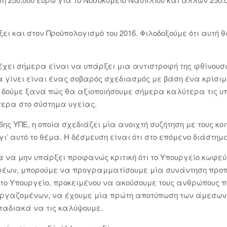
 και στον Προϋπολογισμό του 2016. Φιλοδοξούμε ότι αυτή 
έχει σήμερα είναι να υπάρξει μια αντιστροφή της φθίνουσ
α γίνει είναι ένας σοβαρός σχεδιασμός με βάση ένα κρίσιμο
α δούμε ξανά πώς θα αξιοποιήσουμε σήμερα καλύτερα τις υ
τερα στο σύστημα υγείας.
6ης ΥΠΕ, η οποία σχεδιάζει μία ανοιχτή συζήτηση με τους κοι
 γι’ αυτό το θέμα. Η δέσμευση είναι ότι στο επόμενο διάστη
 να μην υπάρξει προφανώς κριτική ότι το Υπουργείο κωφεύ
ορέων, μπορούμε να προγραμματίσουμε μία συνάντηση προπ
 στο Υπουργείο, προκειμένου να ακούσουμε τους ανθρώπους π
 εργαζομένων, να έχουμε μία πρώτη αποτύπωση των άμεσων
σταδιακά να τις καλύψουμε.