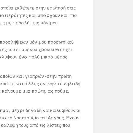
 οποία εκθέτετε στην ερώτησή σας
ιαιτερότητες και υπάρχουν και πιο
ως με προσλήψεις μόνιμου
 προσλήψεων μόνιμου προσωπικού
χές του επόμενου χρόνου θα έχει
αλύψουν ένα πολύ μικρό μέρος,
οποίων και γιατρών -στην πρώτη
ξακόσιες και άλλες ενενήντα -δηλαδή
α κάνουμε μια πρώτη, ας πούμε,
στημα, μέχρι δηλαδή να καλυφθούν οι
ια το Νοσοκομείο του Άργους. Έχουν
 κάλυψή τους από τις λίστες που