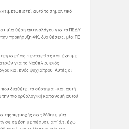
αντιμετωπιστεί αυτό το σημαντικό
και μία θέση ακτινολόγου για το ΠΕΔΥ
ην προκήρυξη 4/Κ, δύο θέσεις, μία ΠΕ
ς τετραετίας-πενταετίας και έχουμε
ατρών για το Ναύπλιο, ενός
γου και ενός ψυχιάτρου. Αυτές οι
 που διαθέτει το σύστημα –και αυτή
ι την πιο ορθολογική κατανομή αυτού
α της περιοχής σας δόθηκε μία
% σε σχέση με πέρυσι, απ’ ό,τι έχω
00 ευρώ για το Νοσοκομείο του