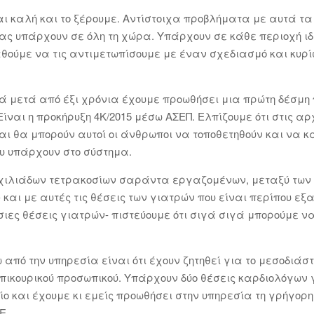
αι καλή και το ξέρουμε. Αντίστοιχα προβλήματα με αυτά τα
ας υπάρχουν σε όλη τη χώρα. Υπάρχουν σε κάθε περιοχή ιδ
αθούμε να τις αντιμετωπίσουμε με έναν σχεδιασμό και κυρί
ά μετά από έξι χρόνια έχουμε προωθήσει μια πρώτη δέσμη
ίναι η προκήρυξη 4Κ/2015 μέσω ΑΣΕΠ. Ελπίζουμε ότι στις αρ
αι θα μπορούν αυτοί οι άνθρωποι να τοποθετηθούν και να κ
υ υπάρχουν στο σύστημα.
ο χιλιάδων τετρακοσίων σαράντα εργαζομένων, μεταξύ των 
 και με αυτές τις θέσεις των γιατρών που είναι περίπου ε
ιες θέσεις γιατρών- πιστεύουμε ότι σιγά σιγά μπορούμε ν
ω από την υπηρεσία είναι ότι έχουν ζητηθεί για το μεσοδιά
επικουρικού προσωπικού. Υπάρχουν δύο θέσεις καρδιολόγων γ
ίο και έχουμε κι εμείς προωθήσει στην υπηρεσία τη γρήγορη
Ε.