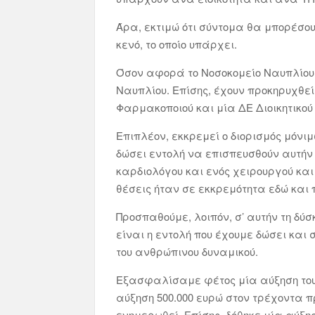
Άρα, εκτιμώ ότι σύντομα θα μπορέσου
κενό, το οποίο υπάρχει.
Όσον αφορά το Νοσοκομείο Ναυπλίου, 
Ναυπλίου. Επίσης, έχουν προκηρυχθεί
Φαρμακοποιού και μία ΔΕ Διοικητικού
Επιπλέον, εκκρεμεί ο διορισμός μόνι
δώσει εντολή να επισπευσθούν αυτήν 
καρδιολόγου και ενός χειρουργού και
θέσεις ήταν σε εκκρεμότητα εδώ και
Προσπαθούμε, λοιπόν, σ’ αυτήν τη δύ
είναι η εντολή που έχουμε δώσει και 
του ανθρώπινου δυναμικού.
Εξασφαλίσαμε φέτος μία αύξηση του 
αύξηση 500.000 ευρώ στον τρέχοντα π
ενημερωθεί. Επίσης, δόθηκε μία αύξησ