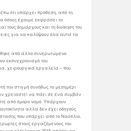
έπω ότι υπάρχει πρόθεση, από τη
σα όσους έχουμε εκφράσει το
ι τους δημάρχους και τη διοίκηση του
ειες για να καλύψουν όλα αυτά τα
τήθηκε από άλλο συνερωτώμενο
τον εκσυγχρονισμό του
ια, χειρουργικά εργαλεία – που
τή την στιγμή συνήθως το μεσημέρι
αν χρειαστεί να πάει σε ένα συμβάν
ύτε από όμορο νομό. Υπάρχουν
ι αυτοκίνητα αλλά δεν έχει οδηγούς
όστασης που υπάρχει από το Ναύπλιο.
ερωρίες στους εργαζόμενους του
αι για ολόκληρο το 2015 απλήρωτα.