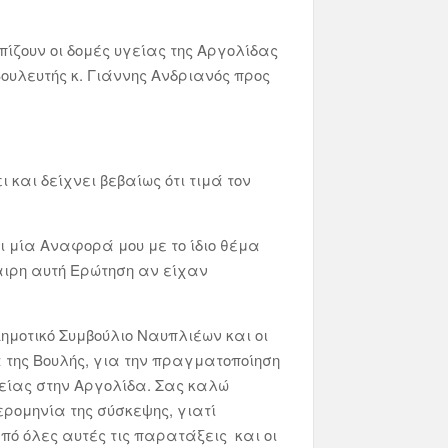
ίζουν οι δομές υγείας της Αργολίδας
ουλευτής κ. Γιάννης Ανδριανός προς
και δείχνει βεβαίως ότι τιμά τον
 μία Αναφορά μου με το ίδιο θέμα
αιρη αυτή Ερώτηση αν είχαν
μοτικό Συμβούλιο Ναυπλιέων και οι
α της Βουλής, για την πραγματοποίηση
γείας στην Αργολίδα. Σας καλώ
ερομηνία της σύσκεψης, γιατί
ό όλες αυτές τις παρατάξεις και οι