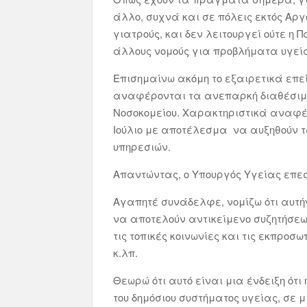
άλλο, συχνά και σε πόλεις εκτός Αργ
γιατρούς, και δεν λειτουργεί ούτε η
άλλους νομούς για προβλήματα υγεία
Επισημαίνω ακόμη το εξαιρετικά επε
αναφέρονται τα ανεπαρκή διαθέσιμα
Νοσοκομείου. Χαρακτηριστικά αναφέρω
Ιούλιο με αποτέλεσμα να αυξηθούν τ
υπηρεσιών.
Απαντώντας, ο Υπουργός Υγείας επε
Αγαπητέ συνάδελφε, νομίζω ότι αυτήν
να αποτελούν αντικείμενο συζητήσεων
τις τοπικές κοινωνίες και τις εκπροσ
κ.λπ.
Θεωρώ ότι αυτό είναι μια ένδειξη ότ
του δημόσιου συστήματος υγείας, σε μ