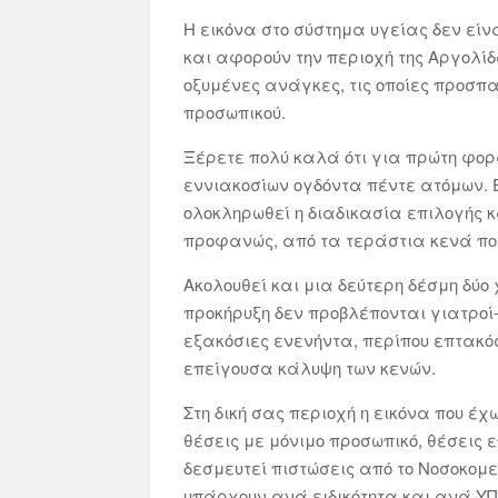
Η εικόνα στο σύστημα υγείας δεν είν
και αφορούν την περιοχή της Αργολίδ
οξυμένες ανάγκες, τις οποίες προσπ
προσωπικού.
Ξέρετε πολύ καλά ότι για πρώτη φορ
εννιακοσίων ογδόντα πέντε ατόμων. Ε
ολοκληρωθεί η διαδικασία επιλογής κ
προφανώς, από τα τεράστια κενά πο
Ακολουθεί και μια δεύτερη δέσμη δύ
προκήρυξη δεν προβλέπονται γιατροί-
εξακόσιες ενενήντα, περίπου επτακόσ
επείγουσα κάλυψη των κενών.
Στη δική σας περιοχή η εικόνα που έχ
θέσεις με μόνιμο προσωπικό, θέσεις 
δεσμευτεί πιστώσεις από το Νοσοκομε
υπάρχουν ανά ειδικότητα και ανά ΥΠ