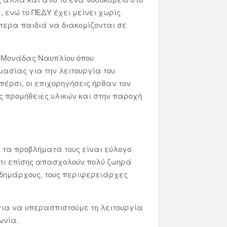
, ενώ το ΠΕΔΥ έχει μείνει χωρίς
ύτερα παιδιά να διακομίζονται σε
ς Μονάδας Ναυπλίου όπου
ασίας για την λειτουργία του
πέρσι, οι επιχορηγήσεις ήρθαν τον
ς προμήθειες υλικών και στην παροχή
ι τα προβλήματά τους είναι εύλογο
 ότι επίσης απασχολούν πολύ ζωηρά
υς δημάρχους, τους περιφερειάρχες
 για να υπερασπιστούμε τη λειτουργία
ωνία.