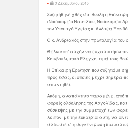
3 Δεκεμβρίου 2015
Συζητήθηκε χθες στη Βουλή η Επίκαιρ
(Νοσοκομείο Ναυπλίου, Νοσοκομείο Άρ
τον Υπουργό Υγείας κ. Ανδρέα Ξανθό
Ο κ. Ανδριανός στην πρωτολογία του 
Θέλω κατ’ αρχήν να ευχαριστήσω τον 
Κοινβουλευτικό Έλεγχο, τιμά τους Βου
Η Επίκαιρη Ερώτηση που συζητάμε σή
προς εσάς, οι οποίες μέχρι σήμερα 
απαντηθεί.
Ακόμη, αναπάντητο παραμένει από πλ
φορείς ολόκληρης της Αργολίδας, και
σύσκεψης με την συμμετοχή των φορέ
λοιπόν, με την ευκαιρία αυτή, να αντ
άλλωστε στη συγκέντρωση διαμαρτυρ