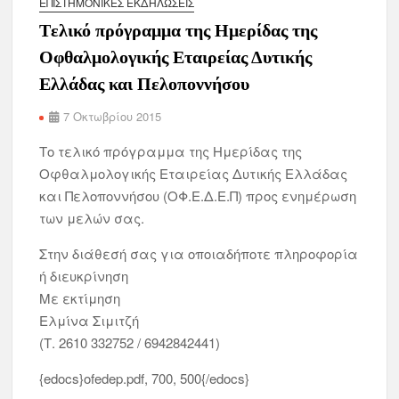
ΕΠΙΣΤΗΜΟΝΙΚΈΣ ΕΚΔΗΛΏΣΕΙΣ
Tελικό πρόγραμμα της Ημερίδας της
Οφθαλμολογικής Εταιρείας Δυτικής
Ελλάδας και Πελοποννήσου
7 Οκτωβρίου 2015
Tο τελικό πρόγραμμα της Ημερίδας της
Οφθαλμολογικής Εταιρείας Δυτικής Ελλάδας
και Πελοποννήσου (ΟΦ.Ε.Δ.Ε.Π) προς ενημέρωση
των μελών σας.
Στην διάθεσή σας για οποιαδήποτε πληροφορία
ή διευκρίνηση
Με εκτίμηση
Ελμίνα Σιμιτζή
(Τ. 2610 332752 / 6942842441)
{edocs}ofedep.pdf, 700, 500{/edocs}