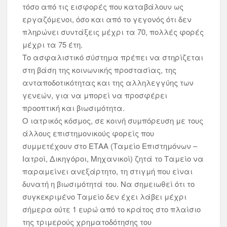
τόσο από τις εισφορές που καταβάλουν ως
εργαζόμενοι, όσο και από το γεγονός ότι δεν
πληρώνει συντάξεις μέχρι τα 70, πολλές φορές
μέχρι τα 75 έτη.
Το ασφαλιστικό σύστημα πρέπει να στηρίζεται
στη βάση της κοινωνικής προστασίας, της
ανταποδοτικότητας και της αλληλεγγύης των
γενεών, για να μπορεί να προσφέρει
προοπτική και βιωσιμότητα.
Ο ιατρικός κόσμος, σε κοινή συμπόρευση με τους
άλλους επιστημονικούς φορείς που
συμμετέχουν στο ΕΤΑΑ (Ταμείο Επιστημόνων –
Ιατροί, Δικηγόροι, Μηχανικοί) ζητά το Ταμείο να
παραμείνει ανεξάρτητο, τη στιγμή που είναι
δυνατή η βιωσιμότητά του. Να σημειωθεί ότι το
συγκεκριμένο Ταμείο δεν έχει λάβει μέχρι
σήμερα ούτε 1 ευρώ από το κράτος στο πλαίσιο
της τριμερούς χρηματοδότησης του