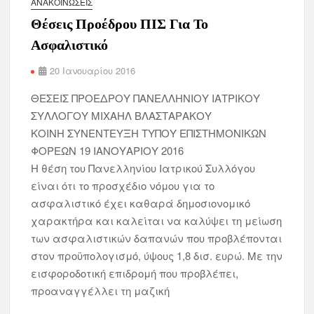
ΑΝΑΚΟΙΝΏΣΕΙΣ
Θέσεις Προέδρου ΠIΣ Για Το
Ασφαλιστικό
20 Ιανουαρίου 2016
ΘΕΣΕΙΣ ΠΡΟΕΔΡΟΥ ΠΑΝΕΛΛΗΝΙΟΥ ΙΑΤΡΙΚΟΥ
ΣΥΛΛΟΓΟΥ ΜΙΧΑΗΛ ΒΛΑΣΤΑΡΑΚΟΥ
ΚΟΙΝΗ ΣΥΝΕΝΤΕΥΞΗ ΤΥΠΟΥ ΕΠΙΣΤΗΜΟΝΙΚΩΝ
ΦΟΡΕΩΝ 19 ΙΑΝΟΥΑΡΙΟΥ 2016
Η θέση του Πανελληνίου Ιατρικού Συλλόγου
είναι ότι το προσχέδιο νόμου για το
ασφαλιστικό έχει καθαρά δημοσιονομικό
χαρακτήρα και καλείται να καλύψει τη μείωση
των ασφαλιστικών δαπανών που προβλέπονται
στον προϋπολογισμό, ύψους 1,8 δισ. ευρώ. Με την
εισφοροδοτική επιδρομή που προβλέπει,
προαναγγέλλει τη μαζική