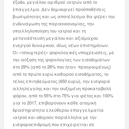
έξοδο, μεγάλου αριθμού ιατρών από το
επάγγελμα. Δεν δημιουργεί προϋποθέσεις
βιωσιμότητας και ως αποτέλεσμα θα φέρει την
ενδυνάμωση της παραοικονομίας, την
υπαλληλοποίηση του ιατρού και τη
μετανάστευση μεγάλου και αξιόμαχου
ενεργού δυναμικού, ιδίως νέων επιστημόνων.
Οι «τσουχτερές» φορολογικές υποχρεώσεις, με
την αύξηση της φορολογίας των εισοδημάτων
στο 29% (από το 26% που ήταν προηγουμένως)
από το πρώτο ευρώ καθαρού εισοδήματος, το
τέλος επιτηδεύματος (650 ευρώ), την εισφορά
αλληλεγγύης και την αυξημένη προκαταβολή
φόρου, από το 55% στο 75% για φέτος και 100%
για το 2017, επιβαρύνουν κάθε ατομική
δραστηριότητα ελεύθερου επαγγελματία
ιατρού και οδηγούν παράλληλα με την
εισφοροεπιδρομή που επιχειρείται σε