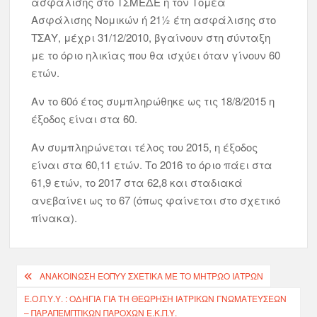
ασφάλισης στο ΤΣΜΕΔΕ ή τον Τομέα
Ασφάλισης Νομικών ή 21½ έτη ασφάλισης στο
ΤΣΑΥ, μέχρι 31/12/2010, βγαίνουν στη σύνταξη
με το όριο ηλικίας που θα ισχύει όταν γίνουν 60
ετών.
Αν το 60ό έτος συμπληρώθηκε ως τις 18/8/2015 η
έξοδος είναι στα 60.
Αν συμπληρώνεται τέλος του 2015, η έξοδος
είναι στα 60,11 ετών. Το 2016 το όριο πάει στα
61,9 ετών, το 2017 στα 62,8 και σταδιακά
ανεβαίνει ως το 67 (όπως φαίνεται στο σχετικό
πίνακα).
ΑΝΑΚΟΊΝΩΣΗ ΕΟΠΥΥ ΣΧΕΤΙΚΆ ΜΕ ΤΟ ΜΗΤΡΏΟ ΙΑΤΡΏΝ
Ε.Ο.Π.Υ.Υ. : ΟΔΗΓΊΑ ΓΙΑ ΤΗ ΘΕΏΡΗΣΗ ΙΑΤΡΙΚΏΝ ΓΝΩΜΑΤΕΎΣΕΩΝ
– ΠΑΡΑΠΕΜΠΤΙΚΏΝ ΠΑΡΟΧΏΝ Ε.Κ.Π.Υ.