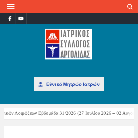
Search
ΙΑΤ
Επίσημη
σελίδα
ΣΎΛ
ΑΡΓ
Εθνικό Μητρώο Ιατρών
ικών Λοιμώξεων Εβδομάδα 31/2026 (27 Ιουλίου 2026 – 02 Αυγούστο