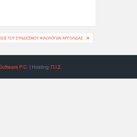
ΣΕΙΣ ΤΟΥ ΣΥΝΔΈΣΜΟΥ ΦΙΛΟΛΌΓΩΝ ΑΡΓΟΛΊΔΑΣ
Software P.C.
| Hosting:
Π.Ι.Σ.