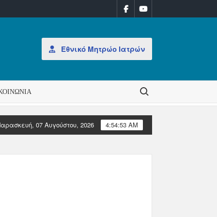
Εθνικό Μητρώο Ιατρών
Search for:
ΚΟΙΝΩΝΊΑ
αρασκευή, 07 Αυγούστου, 2026
4:54:53 AM
ό Διοίκησης στον ΠΙΣ
Επιστολές Ευρωπαϊκών Ιατρικών Οργ