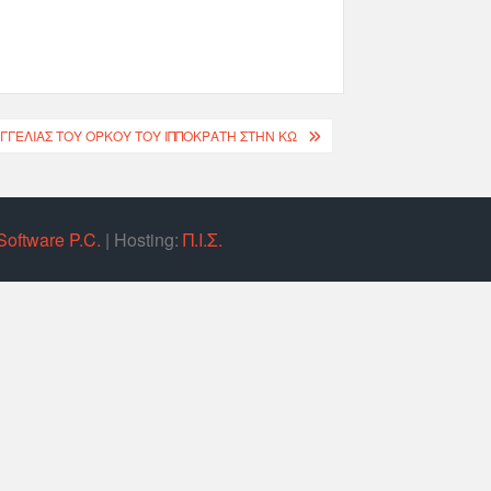
ΓΓΕΛΊΑΣ ΤΟΥ ΌΡΚΟΥ ΤΟΥ ΙΠΠΟΚΡΆΤΗ ΣΤΗΝ ΚΩ
Software P.C.
| Hosting:
Π.Ι.Σ.