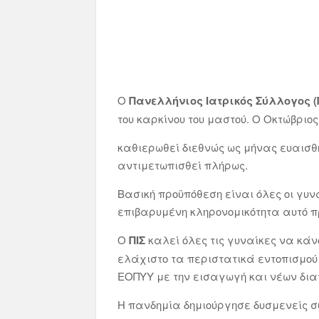
Ο
Πανελλήνιος Ιατρικός Σύλλογος (
του καρκίνου του μαστού. Ο Οκτώβριος
καθιερωθεί διεθνώς ως μήνας ευαισθη
αντιμετωπισθεί πλήρως.
Βασική προϋπόθεση είναι όλες οι γυ
επιβαρυμένη κληρονομικότητα αυτό π
Ο
ΠΙΣ
καλεί όλες τις γυναίκες να κάν
ελάχιστο τα περιστατικά εντοπισμού 
ΕΟΠΥΥ με την εισαγωγή και νέων δια
Η πανδημία δημιούργησε δυσμενείς σ