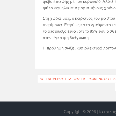
φόβο επαφής με τον κορωνοϊό. Αλλά ε
φύλο και ηλικία σε ορισμένους χρόνο
Στη χώρα μας, ο καρκίνος του μαστού
πνεύμονα. Ετησίως καταγράφονται πε
το αισιόδοξο είναι ότι το 85% των α
στην έγκαιρη διάγνωση.
Η πρόληψη σώζει κυριολεκτικά λοιπόν 
ΕΝΗΜΈΡΩΣΗ ΓΙΑ ΤΟΥΣ ΕΙΣΕΡΧΌΜΕΝΟΥΣ ΣΕ ΙΑΤΡ
Copyright © 2026 | Ιατρικ