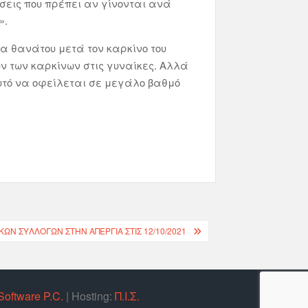
άσεις που πρέπει αν γίνονται ανά
».
ία θανάτου μετά τον καρκίνο του
ν των καρκίνων στις γυναίκες. Αλλά
 αυτό να οφείλεται σε μεγάλο βαθμό
ΡΙΚΏΝ ΣΥΛΛΌΓΩΝ ΣΤΗΝ ΑΠΕΡΓΊΑ ΣΤΙΣ 12/10/2021
Software P.C.
| Hosting:
Π.Ι.Σ.