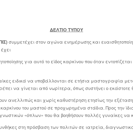
Α.Π.
ΔΕΛΤΙΟ ΤΥΠΟΥ
ΠΙΣ)
συμμετέχει στον αγώνα ενημέρωσης και ευαισθητοποίη
 έχει
τοποίησης για αυτό το είδος καρκίνου που όταν εντοπίζετα
ναίκες ειδικά να υποβάλλονται σε ετήσια μαστογραφία μετά
ρέπει να γίνεται από νωρίτερα, όπως συστήνει ο εκάστοτε
ουν ανελλιπώς και χωρίς καθυστέρηση ετησίως την εξέταση
καρκίνου του μαστού σε προχωρημένα στάδια. Προς την ίδι
γνωστικών «όπλων» που θα βοηθήσουν πολλές γυναίκες να κ
υνθήκες στη πρόσβαση των πολιτών σε ιατρεία, διαγνωστικ