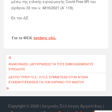
μέσω της ειδικής εφαρμογής Covid Free 6R του
άρθρου 33 του ν. 4816/2021 (Α’ 118).
Εκ του ΔΣ
Για το ΦΕΚ
πατήστε εδώ.
ΑΝΑΚΟΙΝΩΣΗ: ΔΙΕΥΚΡΙΝΙΣΕΙΣ ΓΙΑ ΤΟΥΣ ΕΜΒΟΛΙΑΣΜΕΝΟΥΣ
ΣΥΝΟΔΟΥΣ
ΔΕΛΤΊΟ ΤΎΠΟΥ Π.Ι.Σ.: Ο Π.Ι.Σ. ΣΥΜΜΕΤΈΧΕΙ ΣΤΟΝ ΑΓΏΝΑ
ΕΥΑΙΣΘΗΤΟΠΟΊΗΣΗΣ ΓΙΑ ΤΟΝ ΚΑΡΚΊΝΟ ΤΟΥ ΜΑΣΤΟΎ
Copyright © 2026 | Ιατρικός Σύλλογος Αργολίδας |