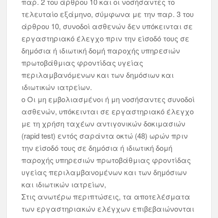
παρ. 2 του άρθρου 10 και οι νοσήσαντες το
τελευταίο εξάμηνο, σύμφωνα με την παρ. 3 του
άρθρου 10, συνοδοί ασθενών δεν υπόκεινται σε
εργαστηριακό έλεγχο πριν την είσοδό τους σε
δημόσια ή ιδιωτική δομή παροχής υπηρεσιών
πρωτοβάθμιας φροντίδας υγείας
περιλαμβανόμενων και των δημόσιων και
ιδιωτικών ιατρείων.
ο Οι μη εμβολιασμένοι ή μη νοσήσαντες συνοδοί
ασθενών, υπόκεινται σε εργαστηριακό έλεγχο
με τη χρήση ταχέων αντιγονικών δοκιμασιών
(rapid test) εντός σαράντα οκτώ (48) ωρών πριν
την είσοδό τους σε δημόσια ή ιδιωτική δομή
παροχής υπηρεσιών πρωτοβάθμιας φροντίδας
υγείας περιλαμβανομένων και των δημόσιων
και ιδιωτικών ιατρείων,
Στις ανωτέρω περιπτώσεις, τα αποτελέσματα
των εργαστηριακών ελέγχων επιβεβαιώνονται