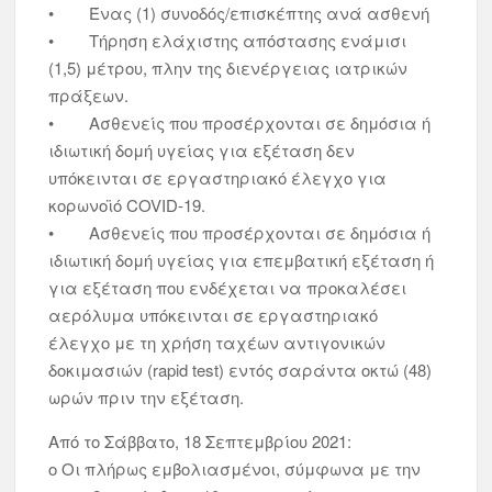
• Ένας (1) συνοδός/επισκέπτης ανά ασθενή
• Τήρηση ελάχιστης απόστασης ενάμισι
(1,5) μέτρου, πλην της διενέργειας ιατρικών
πράξεων.
• Ασθενείς που προσέρχονται σε δημόσια ή
ιδιωτική δομή υγείας για εξέταση δεν
υπόκεινται σε εργαστηριακό έλεγχο για
κορωνοϊό COVID-19.
• Ασθενείς που προσέρχονται σε δημόσια ή
ιδιωτική δομή υγείας για επεμβατική εξέταση ή
για εξέταση που ενδέχεται να προκαλέσει
αερόλυμα υπόκεινται σε εργαστηριακό
έλεγχο με τη χρήση ταχέων αντιγονικών
δοκιμασιών (rapid test) εντός σαράντα οκτώ (48)
ωρών πριν την εξέταση.
Από το Σάββατο, 18 Σεπτεμβρίου 2021:
ο Οι πλήρως εμβολιασμένοι, σύμφωνα με την