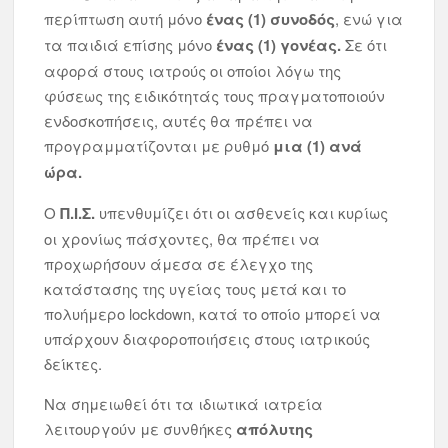
περίπτωση αυτή μόνο
ένας (1) συνοδός
, ενώ για
τα παιδιά επίσης μόνο
ένας (1) γονέας.
Σε ότι
αφορά στους ιατρούς οι οποίοι λόγω της
φύσεως της ειδικότητάς τους πραγματοποιούν
ενδοσκοπήσεις, αυτές θα πρέπει να
προγραμματίζονται με ρυθμό
μια (1) ανά
ώρα.
Ο
Π.Ι.Σ.
υπενθυμίζει ότι οι ασθενείς και κυρίως
οι χρονίως πάσχοντες, θα πρέπει να
προχωρήσουν άμεσα σε έλεγχο της
κατάστασης της υγείας τους μετά και το
πολυήμερο lockdown, κατά το οποίο μπορεί να
υπάρχουν διαφοροποιήσεις στους ιατρικούς
δείκτες.
Να σημειωθεί ότι τα ιδιωτικά ιατρεία
λειτουργούν με συνθήκες
απόλυτης