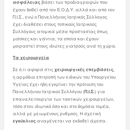
ασφάλειας
βάσει των προδιαγραφών που
έχουν δοθεί από τον Ε.Ο.Δ.Υ. αλλά και από τον
Π.Ι.Σ., ενώ ο Πανελλήνιος Ιατρικός Σύλλογος
έχει διαθέσει στους τοπικούς Ιατρικούς
Συλλόγους ατομικά μέσα προστασίας όπως
μάσκες και γάντια, τα οποία και έχουν
μοιραστεί στους ιδιώτες γιατρούς ανά τη χώρα.
Τα χειρουργεία
Σε ό,τι αφορά στις
χειρουργικές επεμβάσεις
,
η αρμόδια επιτροπή των ειδικών του Υπουργείου
Υγείας έχει ήδη εγκρίνει την πρόταση του
Πανελλήνιου Ιατρικού Συλλόγου (
Π.Ι.Σ.
) για
επαναλειτουργία των τακτικών χειρουργείων,
τόσο στον ιδιωτικό όσο και στο δημόσιο τομέα,
αλλά με μειωμένους ρυθμούς. Η σχετική
εγκύκλιος
αναμένεται να εκδοθεί άμεσα.