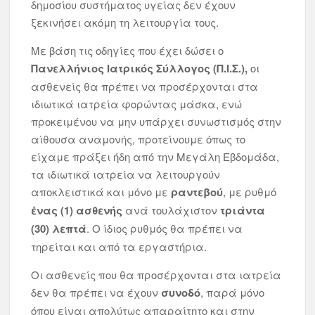
δημοσίου συστήματος υγείας δεν έχουν
ξεκινήσει ακόμη τη λειτουργία τους.
Με βάση τις οδηγίες που έχει δώσει ο
Πανελλήνιος Ιατρικός Σύλλογος (Π.Ι.Σ.),
οι
ασθενείς θα πρέπει να προσέρχονται στα
ιδιωτικά ιατρεία φορώντας μάσκα, ενώ
προκειμένου να μην υπάρχει συνωστισμός στην
αίθουσα αναμονής, προτείνουμε όπως το
είχαμε πράξει ήδη από την Μεγάλη Εβδομάδα,
τα ιδιωτικά ιατρεία να λειτουργούν
αποκλειστικά και μόνο με
ραντεβού
, με ρυθμό
ένας (1) ασθενής
ανά τουλάχιστον
τριάντα
(30) λεπτά
. Ο ίδιος ρυθμός θα πρέπει να
τηρείται και από τα εργαστήρια.
Οι ασθενείς που θα προσέρχονται στα ιατρεία
δεν θα πρέπει να έχουν
συνοδό
, παρά μόνο
όπου είναι απολύτως απαραίτητο και στην