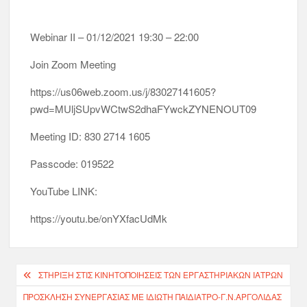
Webinar II – 01/12/2021 19:30 – 22:00
Join Zoom Meeting
https://us06web.zoom.us/j/83027141605?
pwd=MUljSUpvWCtwS2dhaFYwckZYNENOUT09
Meeting ID: 830 2714 1605
Passcode: 019522
YouTube LINK:
https://youtu.be/onYXfacUdMk
ΣΤΗΡΙΞΗ ΣΤΙΣ ΚΙΝΗΤΟΠΟΙΗΣΕΙΣ ΤΩΝ ΕΡΓΑΣΤΗΡΙΑΚΩΝ ΙΑΤΡΩΝ
ΠΡΟΣΚΛΗΣΗ ΣΥΝΕΡΓΑΣΙΑΣ ΜΕ ΙΔΙΩΤΗ ΠΑΙΔΙΑΤΡΟ-Γ.Ν.ΑΡΓΟΛΙΔΑΣ