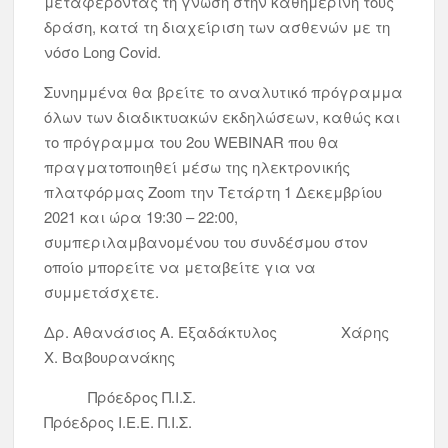
μεταφέροντας τη γνώση στην καθημερινή τους
δράση, κατά τη διαχείριση των ασθενών με τη
νόσο Long Covid.
Συνημμένα θα βρείτε το αναλυτικό πρόγραμμα
όλων των διαδικτυακών εκδηλώσεων, καθώς και
το πρόγραμμα του 2ου WEBINAR που θα
πραγματοποιηθεί μέσω της ηλεκτρονικής
πλατφόρμας Zoom την Τετάρτη 1 Δεκεμβρίου
2021 και ώρα 19:30 – 22:00,
συμπεριλαμβανομένου του συνδέσμου στον
οποίο μπορείτε να μεταβείτε για να
συμμετάσχετε.
Δρ. Αθανάσιος Α. Εξαδάκτυλος Χάρης
Χ. Βαβουρανάκης
Πρόεδρος Π.Ι.Σ.
Πρόεδρος Ι.Ε.Ε. Π.Ι.Σ.