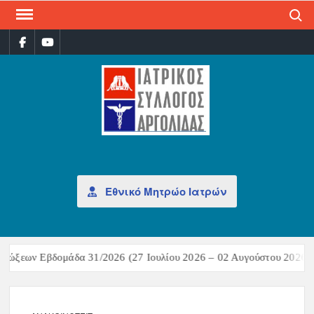
Search
ΙΑΤ
Επίσημη
σελίδα
ΣΎΛ
ΑΡΓ
Εθνικό Μητρώο Ιατρών
ώξεων Εβδομάδα 31/2026 (27 Ιουλίου 2026 – 02 Αυγούστου 2026)Σύ