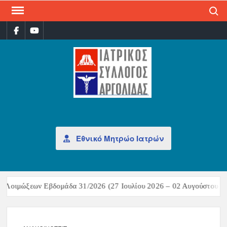
Search
ΙΑΤ
Επίσημη
σελίδα
ΣΎΛ
ΑΡΓ
Εθνικό Μητρώο Ιατρών
 Λοιμώξεων Εβδομάδα 31/2026 (27 Ιουλίου 2026 – 02 Αυγούστου 20