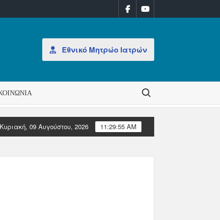
Εθνικό Μητρώο Ιατρών
Search for:
ΚΟΙΝΩΝΊΑ
Κυριακή, 09 Αυγούστου, 2026
11:29:55 AM
 εβδομάδα 31/2026
ΑΝΑΚΟΙΝΩΣΗ: Έκδοση Αδειών Άσκησης Επαγ