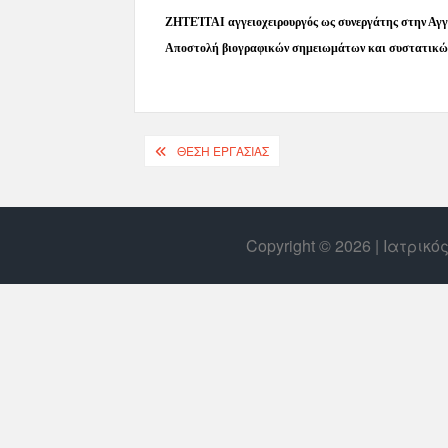
ΖΗΤΕΊΤΑΙ αγγειοχειρουργός ως συνεργάτης στην Αγγε
Αποστολή βιογραφικών σημειωμάτων και συστατικών
ΘΈΣΗ ΕΡΓΑΣΊΑΣ
Copyright © 2026 | Ιατρικ